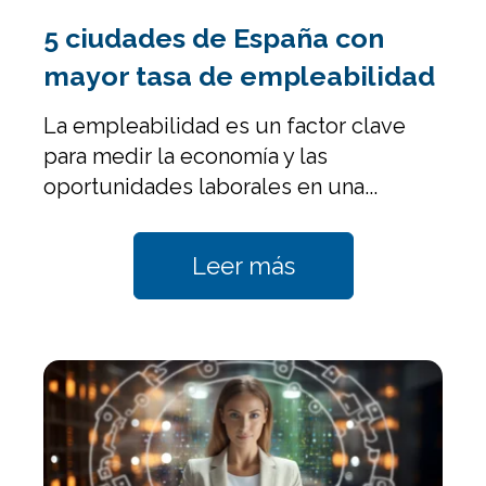
5 ciudades de España con
mayor tasa de empleabilidad
La empleabilidad es un factor clave
para medir la economía y las
oportunidades laborales en una...
Leer más