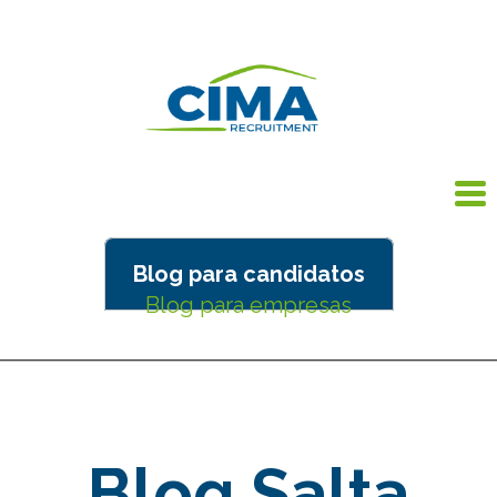
Blog para candidatos
Blog para empresas
Blog Salta