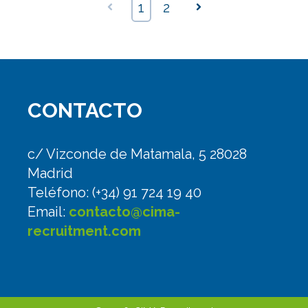
Anterior
1
2
Siguiente
CONTACTO
c/ Vizconde de Matamala, 5 28028
Madrid
Teléfono: (+34) 91 724 19 40
Email:
contacto@cima-
recruitment.com