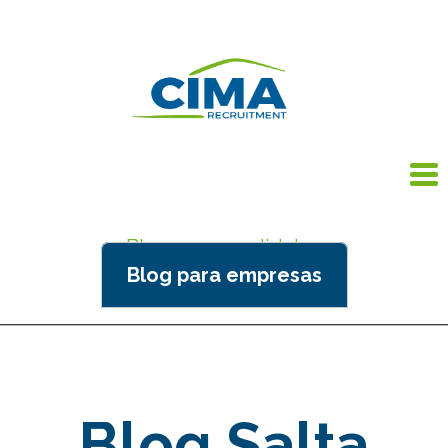
Blog para candidatos
Blog para empresas
Blog Salta