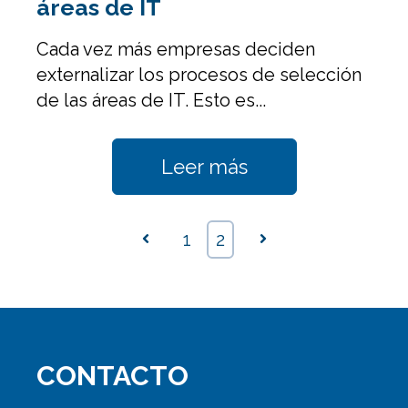
áreas de IT
Cada vez más empresas deciden
externalizar los procesos de selección
de las áreas de IT.
Esto es...
Leer más
Anterior
1
2
Siguiente
CONTACTO